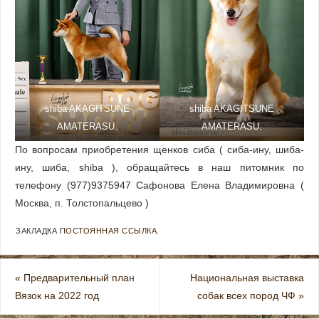
shiba AKAGITSUNE
shiba AKAGITSUNE
AMATERASU.
AMATERASU.
По вопросам приобретения щенков сиба ( сиба-ину, шиба-
ину, шиба, shiba ), обращайтесь в наш питомник по
телефону (977)9375947 Сафонова Елена Владимировна (
Москва, п. Толстопальцево )
ЗАКЛАДКА
ПОСТОЯННАЯ ССЫЛКА
.
«
Предварительный план
Национальная выставка
Вязок на 2022 год
собак всех пород ЧФ
»