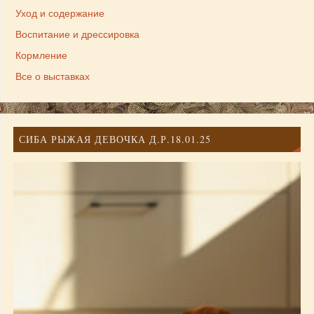
Уход и содержание
Воспитание и дрессировка
Кормление
Все о выставках
СИБА РЫЖАЯ ДЕВОЧКА Д.Р.18.01.25