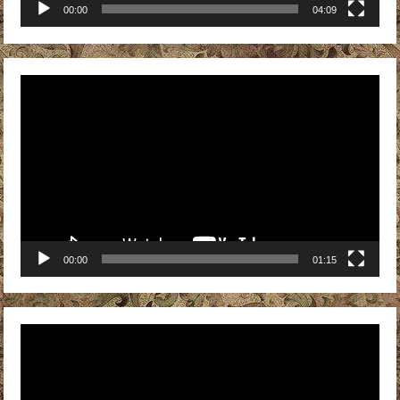
00:00
04:09
Видеоплеер
00:00
01:15
Видеоплеер