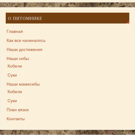
О ПИТОМНИКЕ
Главная
Как все начиналось
Наши достижения
Наши сибы
Кобели
Суки
Наши мамесибы
Кобели
Суки
План вязок
Контакты