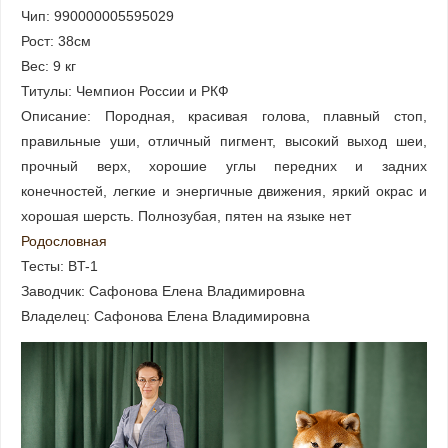
Чип: 990000005595029
Рост: 38см
Вес: 9 кг
Титулы: Чемпион России и РКФ
Описание: Породная, красивая голова, плавный стоп,
правильные уши, отличный пигмент, высокий выход шеи,
прочный верх, хорошие углы передних и задних
конечностей, легкие и энергичные движения, яркий окрас и
хорошая шерсть. Полнозубая, пятен на языке нет
Родословная
Тесты: BT-1
Заводчик: Сафонова Елена Владимировна
Владелец: Сафонова Елена Владимировна