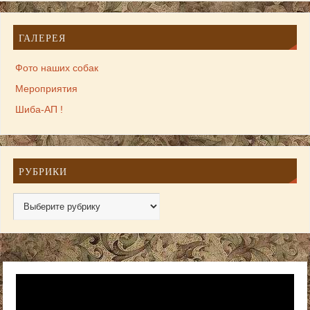
ГАЛЕРЕЯ
Фото наших собак
Мероприятия
Шиба-АП !
РУБРИКИ
Видеоплеер