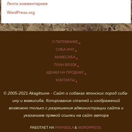
Лента комментариев
WordPress.org
О ПИТОМНИКЕ
СИБА-ИНУ
МАМЕСИБА
ПЛАН ВЯЗОК
ЩЕНКИ НА ПРОДАЖУ
КОНТАКТЫ
© 2005-2021 Akagitsune - Сайт о собаках японских пород сиба-
ину и мамисиба. Копирование статей и изображений
возможно только с разрешения администрации сайта и
указанием прямой ссылки на сайт автора
РАБОТАЕТ НА
PARABOLA
&
WORDPRESS.