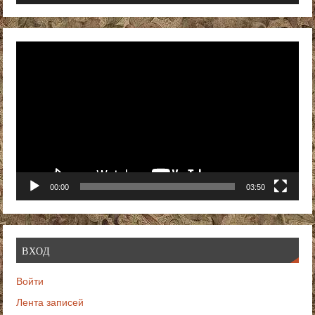
Видеоплеер
00:00
03:50
ВХОД
Войти
Лента записей