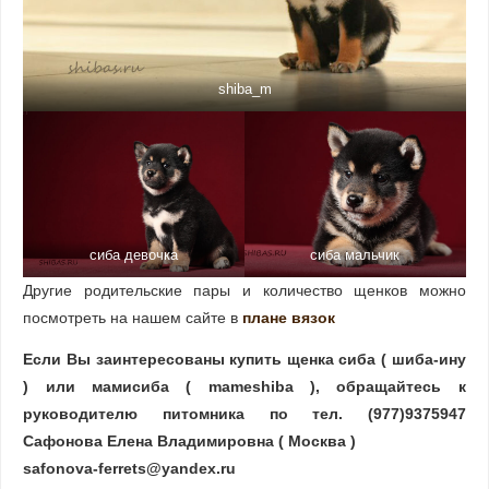
shiba_m
сиба девочка
сиба мальчик
Другие родительские пары и количество щенков можно
посмотреть на нашем сайте в
плане вязок
Если Вы заинтересованы купить щенка сиба ( шиба-ину
) или мамисиба ( mameshiba ), обращайтесь к
руководителю питомника по тел. (977)9375947
Сафонова Елена Владимировна ( Москва )
safonova-ferrets@yandex.ru