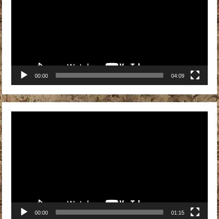
00:00
04:09
Видеоплеер
00:00
01:15