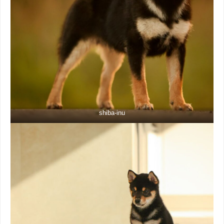
shiba-inu