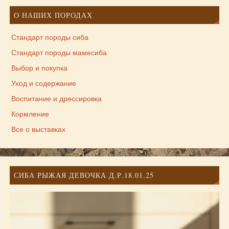
О НАШИХ ПОРОДАХ
Стандарт породы сиба
Стандарт породы мамесиба
Выбор и покупка
Уход и содержание
Воспитание и дрессировка
Кормление
Все о выставках
СИБА РЫЖАЯ ДЕВОЧКА Д.Р.18.01.25