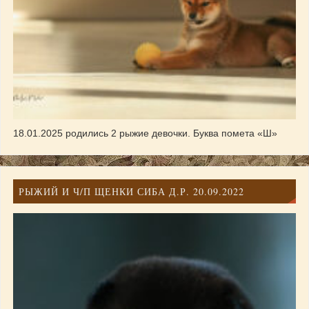
18.01.2025 родились 2 рыжие девочки. Буква помета «Ш»
РЫЖИЙ И Ч/П ЩЕНКИ СИБА Д.Р. 20.09.2022