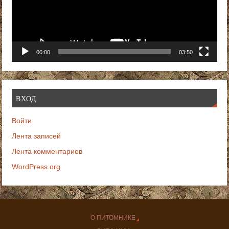
00:00
03:50
ВХОД
Войти
Лента записей
Лента комментариев
WordPress.org
О ПИТОМНИКЕ