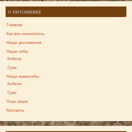
О ПИТОМНИКЕ
Главная
Как все начиналось
Наши достижения
Наши сибы
Кобели
Суки
Наши мамесибы
Кобели
Суки
План вязок
Контакты