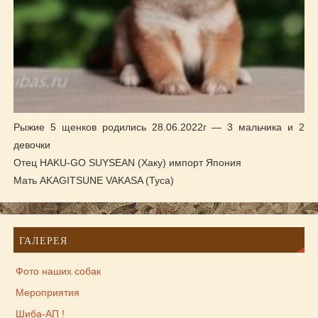
Рыжие 5 щенков родились 28.06.2022г — 3 мальчика и 2
девочки
Отец HAKU-GO SUYSEAN (Хаку) импорт Япония
Мать AKAGITSUNE VAKASA (Туса)
ГАЛЕРЕЯ
Фото наших собак
Мероприятия
Шиба-АП !