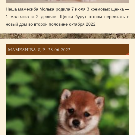
Наша мамесиба Молька родила 7 июля 3 кремовых щенка —
1 мальчика и 2 девочки. Щенки будут готовы переехать в
новый дом во второй половине октября 2022
MAMESHIBA Д.Р. 28.06.2022