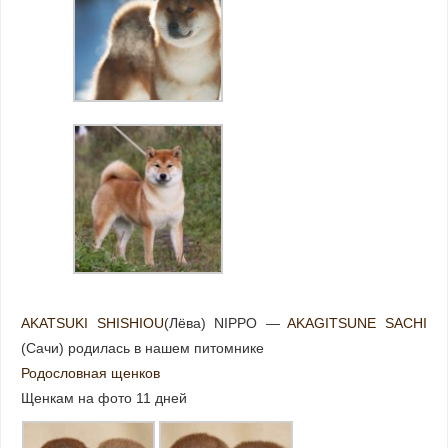
AKATSUKI SHISHIOU
(Лёва) NIPPO —
AKAGITSUNE SACHI
(Сачи) родилась в нашем питомнике
Родословная щенков
Щенкам на фото 11 дней