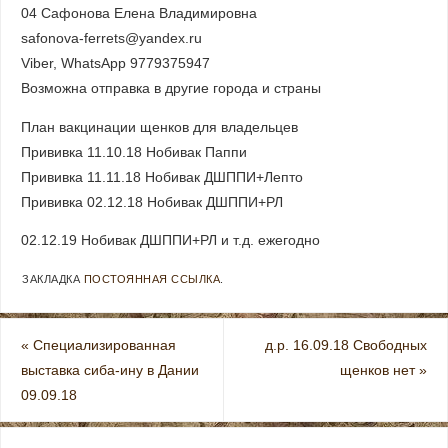
04 Сафонова Елена Владимировна
safonova-ferrets@yandex.ru
Viber, WhatsApp 9779375947
Возможна отправка в другие города и страны
План вакцинации щенков для владельцев
Прививка 11.10.18 Нобивак Паппи
Прививка 11.11.18 Нобивак ДШППИ+Лепто
Прививка 02.12.18 Нобивак ДШППИ+РЛ
02.12.19 Нобивак ДШППИ+РЛ и т.д. ежегодно
ЗАКЛАДКА
ПОСТОЯННАЯ ССЫЛКА
.
«
Специализированная
д.р. 16.09.18 Свободных
выставка сиба-ину в Дании
щенков нет
»
09.09.18