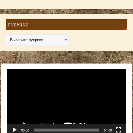
РУБРИКИ
Видеоплеер
00:00
04:09