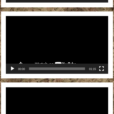
Видеоплеер
00:00
01:15
Видеоплеер