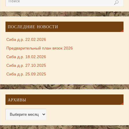
ПОСЛЕДНИЕ НОВОСТИ
Сиба д.р. 22.02.2026
Предварительный план вязок 2026
Сиба д.р. 18.02.2026
Сиба д.р. 27.10.2025
Сиба д.р. 25.09.2025
АРХИВЫ