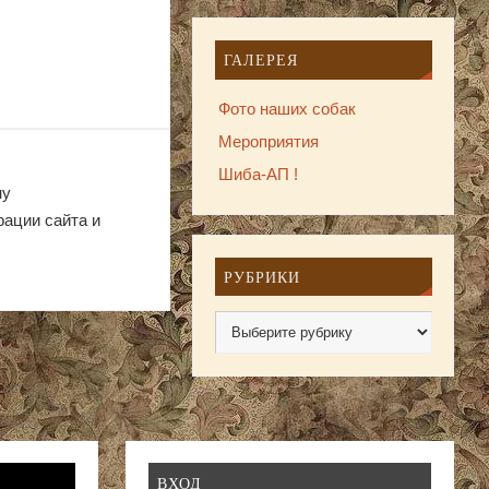
ГАЛЕРЕЯ
Фото наших собак
Мероприятия
Шиба-АП !
ну
рации сайта и
РУБРИКИ
ВХОД