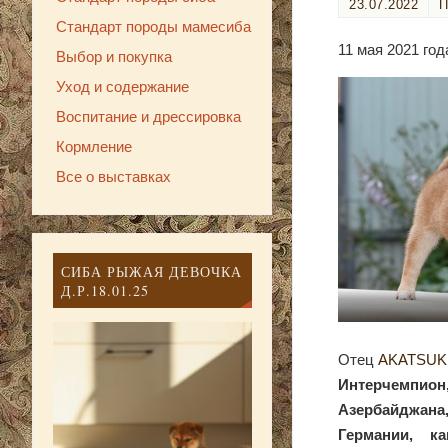
23.07.2022
Стандарт породы мамесиба
11 мая 2021 го
Выбор и покупка
Уход и содержание
Воспитание и дрессировка
Кормление
Все о выставках
СИБА РЫЖАЯ ДЕВОЧКА
Д.Р.18.01.25
Отец
AKATSUKI
Интерчемпион
Азербайджана
Германии, к