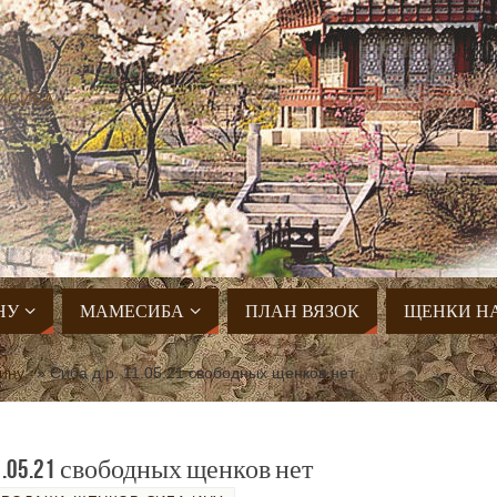
ИСИБА
НУ
МАМЕСИБА
ПЛАН ВЯЗОК
ЩЕНКИ Н
ину
»
Сиба д.р. 11.05.21 свободных щенков нет
11.05.21 свободных щенков нет