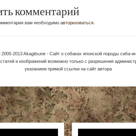
ить комментарий
комментария вам необходимо
авторизоваться
.
 2005-2013 Akagitsune - Сайт о собаках японской породы сиба-и
статей и изображений возможно только с разрешения админист
указанием прямой ссылки на сайт автора
ер
Видеоплеер