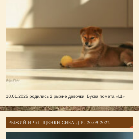
18.01.2025 родились 2 рыжие девочки. Буква помета «Ш»
РЫЖИЙ И Ч/П ЩЕНКИ СИБА Д.Р. 20.09.2022