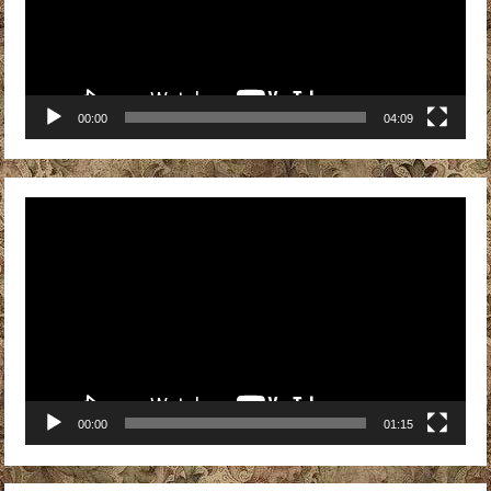
00:00
04:09
Видеоплеер
00:00
01:15