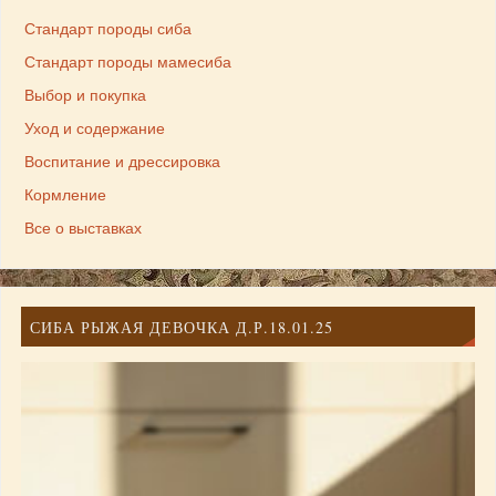
Стандарт породы сиба
Стандарт породы мамесиба
Выбор и покупка
Уход и содержание
Воспитание и дрессировка
Кормление
Все о выставках
СИБА РЫЖАЯ ДЕВОЧКА Д.Р.18.01.25