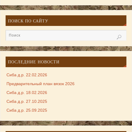
ПОИСК ПО САЙТУ
ПОСЛЕДНИЕ НОВОСТИ
Сиба д.р. 22.02.2026
Предварительный план вязок 2026
Сиба д.р. 18.02.2026
Сиба д.р. 27.10.2025
Сиба д.р. 25.09.2025