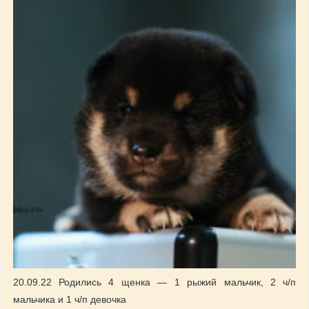
20.09.22 Родились 4 щенка — 1 рыжий мальчик, 2 ч/п
мальчика и 1 ч/п девочка