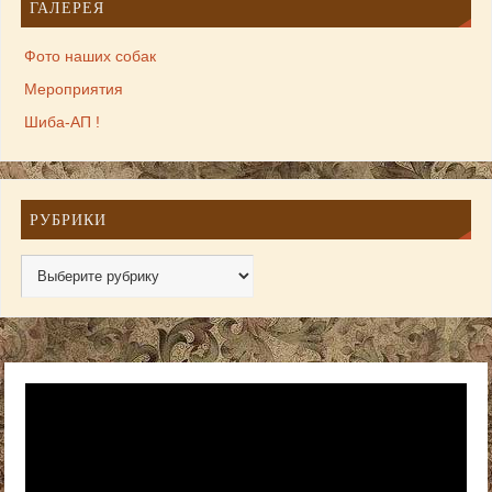
ГАЛЕРЕЯ
Фото наших собак
Мероприятия
Шиба-АП !
РУБРИКИ
Видеоплеер