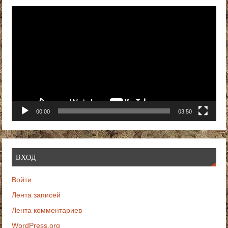
Видеоплеер
00:00
03:50
ВХОД
Войти
Лента записей
Лента комментариев
WordPress.org