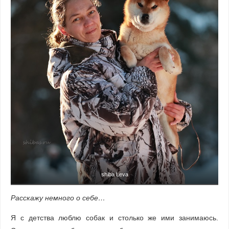
shiba Leva
Расскажу немного о себе…
Я с детства люблю собак и столько же ими занимаюсь.