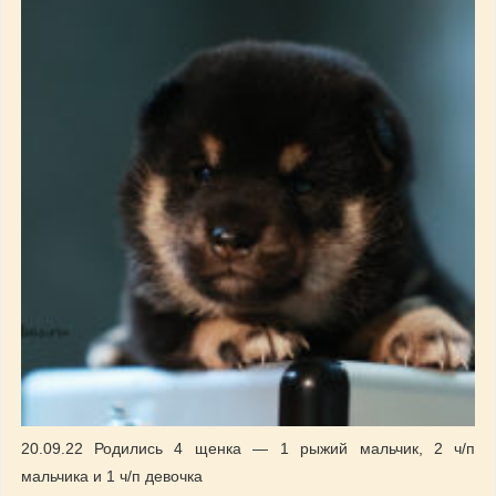
20.09.22 Родились 4 щенка — 1 рыжий мальчик, 2 ч/п
мальчика и 1 ч/п девочка