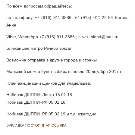
По всем вопросам обращайтесь:
по телефону +7 (916) 911-3886; +7 (915) 011-22-54 Багина
Анна
Viber, WhatsApp +7 (916) 911-3886 ; silver_blond@mail.ru
Ближайшее метро Речной вокзал
Возможна отправка в другие города и страны
Малышей можно будет забирать после 20 декабря 2017 г
План вакцинации щенков для владельцев:
Нобивак ДШППИ+Лепто 15.01.18
Нобивак ДШППИ+РЛ 05.02.18
Нобивак ДШППИ+РЛ 05.02.19 и т.д. ежегодно
ЗАКЛАДКА
ПОСТОЯННАЯ ССЫЛКА
.