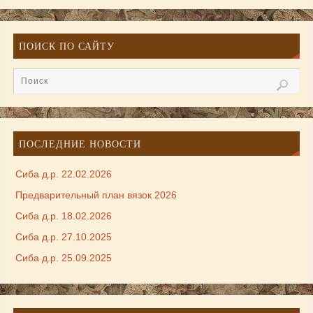
ПОИСК ПО САЙТУ
ПОСЛЕДНИЕ НОВОСТИ
Сиба д.р. 22.02.2026
Предварительный план вязок 2026
Сиба д.р. 18.02.2026
Сиба д.р. 27.10.2025
Сиба д.р. 25.09.2025