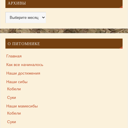
АРХИВЫ
О ПИТОМНИКЕ
Главная
Как все начиналось
Наши достижения
Наши сибы
Кобели
Суки
Наши мамесибы
Кобели
Суки