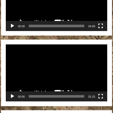
00:00
04:09
Видеоплеер
00:00
01:15