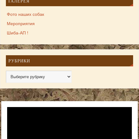
ГАЛЕРЕЯ
Фото наших собак
Мероприятия
Шиба-АП !
РУБРИКИ
Видеоплеер