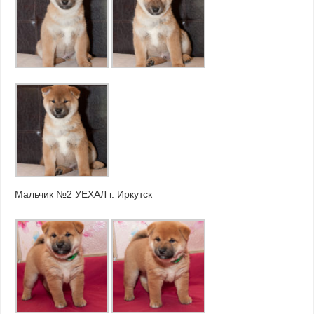
Мальчик №2 УЕХАЛ г. Иркутск