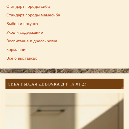
Стандарт породы сиба
Стандарт породы мамесиба
Выбор и покупка
Уход и содержание
Воспитание и дрессировка
Кормление
Все о выставках
СИБА РЫЖАЯ ДЕВОЧКА Д.Р.18.01.25