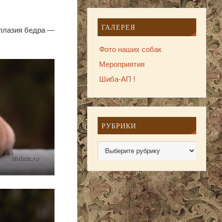
ГАЛЕРЕЯ
сплазия бедра —
Фото наших собак
Мероприятия
Шиба-АП !
РУБРИКИ