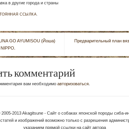
вка в другие города и страны
ТОЯННАЯ ССЫЛКА
.
UNA GO AYUMISOU (Йоша)
Предварительный план вяз
 NIPPO.
ить комментарий
комментария вам необходимо
авторизоваться
.
 2005-2013 Akagitsune - Сайт о собаках японской породы сиба-и
статей и изображений возможно только с разрешения админист
указанием прямой ссылки на сайт автора