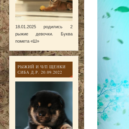
18.01.2025 родились 2
рыжие девочки. Буква
помета «Ш»
РЫЖИЙ И Ч/П ЩЕНКИ
СИБА Д.Р. 20.09.2022