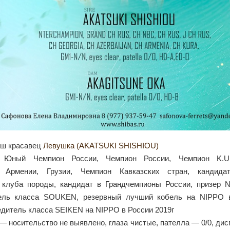
аш красавец
Левушка (AKATSUKI SHISHIOU)
, Юный Чемпион России, Чемпион России, Чемпион K.U.
, Армении, Грузии, Чемпион Кавказских стран, кандид
 клуба породы, кандидат в Грандчемпионы России, призер 
тель класса SOUKEN, резервный лучший кобель на NIPPO в
дитель класса SEIKEN на NIPPO в России 2019г
 — носительство не выявлено, глаза чистые, пателла — 0/0, ди