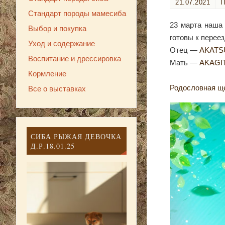
21.07.2021
Стандарт породы мамесиба
23 марта наша
Выбор и покупка
готовы к перее
Уход и содержание
Отец —
AKATS
Воспитание и дрессировка
Мать —
AKAGI
Кормление
Родословная щ
Все о выставках
СИБА РЫЖАЯ ДЕВОЧКА
Д.Р.18.01.25