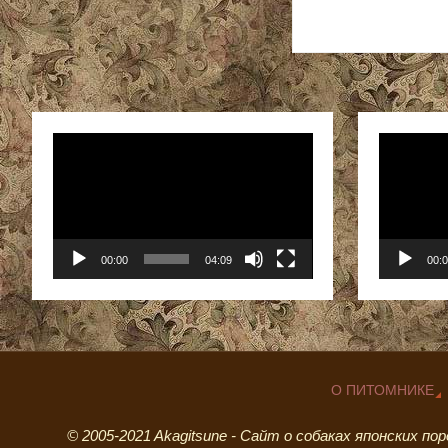
Видеоплеер
Видеопле
00:00
04:09
00:
О ПИТОМНИКЕ
© 2005-2021 Akagitsune - Сайт о собаках японских п