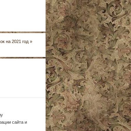
ок на 2021 год
»
ну
рации сайта и