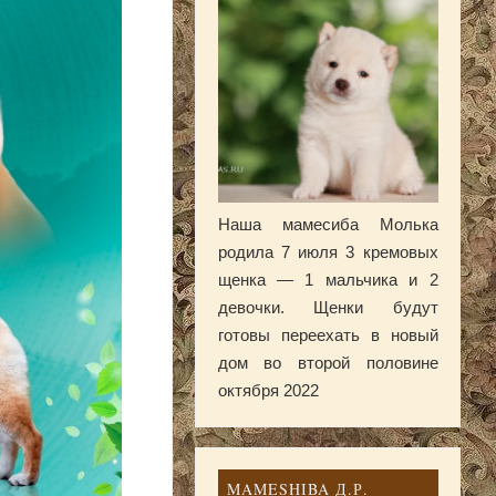
Наша мамесиба Молька
родила 7 июля 3 кремовых
щенка — 1 мальчика и 2
девочки. Щенки будут
готовы переехать в новый
дом во второй половине
октября 2022
MAMESHIBA Д.Р.