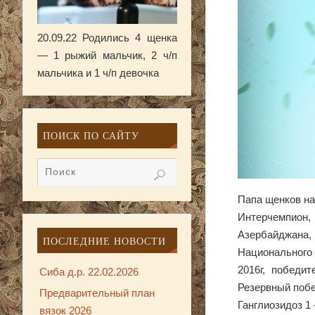
20.09.22 Родились 4 щенка
— 1 рыжий мальчик, 2 ч/п
мальчика и 1 ч/п девочка
ПОИСК ПО САЙТУ
Папа щенков н
Интерчемпион
Азербайджана
ПОСЛЕДНИЕ НОВОСТИ
Национального
2016г, победи
Сиба д.р. 22.02.2026
Резервный побе
Предварительный план
Ганглиозидоз 1
вязок 2026