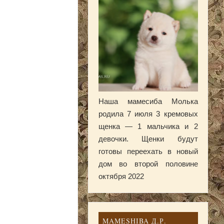
Наша мамесиба Молька
родила 7 июля 3 кремовых
щенка — 1 мальчика и 2
девочки. Щенки будут
готовы переехать в новый
дом во второй половине
октября 2022
MAMESHIBA Д.Р.