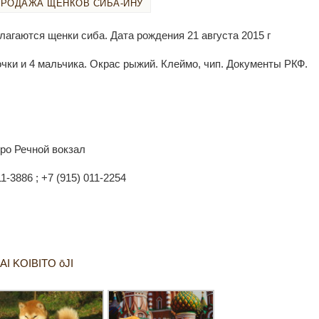
ПРОДАЖА ЩЕНКОВ СИБА-ИНУ
лагаются щенки сиба. Дата рождения 21 августа 2015 г
очки и 4 мальчика. Окрас рыжий. Клеймо, чип. Документы РКФ.
ро Речной вокзал
11-3886 ; +7 (915) 011-2254
AI KOIBITO ōJI