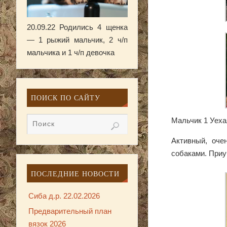
20.09.22 Родились 4 щенка
— 1 рыжий мальчик, 2 ч/п
мальчика и 1 ч/п девочка
ПОИСК ПО САЙТУ
Мальчик 1 Уехал
Активный, оче
собаками. Приу
ПОСЛЕДНИЕ НОВОСТИ
Сиба д.р. 22.02.2026
Предварительный план
вязок 2026