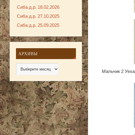
Сиба д.р. 18.02.2026
Сиба д.р. 27.10.2025
Сиба д.р. 25.09.2025
АРХИВЫ
Мальчик 2 Уеха