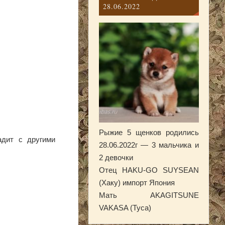
28.06.2022
Рыжие 5 щенков родились
адит с другими
28.06.2022г — 3 мальчика и
2 девочки
Отец HAKU-GO SUYSEAN
(Хаку) импорт Япония
Мать AKAGITSUNE
VAKASA (Туса)