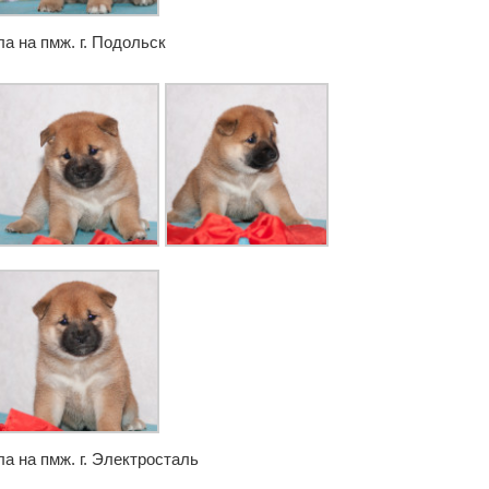
а на пмж. г. Подольск
а на пмж. г. Электросталь