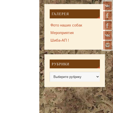
ГАЛЕРЕЯ
Фото наших собак
Мероприятия
Шиба-АП !
РУБРИКИ