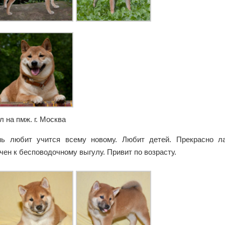
 на пмж. г. Москва
нь любит учится всему новому. Любит детей. Прекрасно л
чен к бесповодочному выгулу. Привит по возрасту.