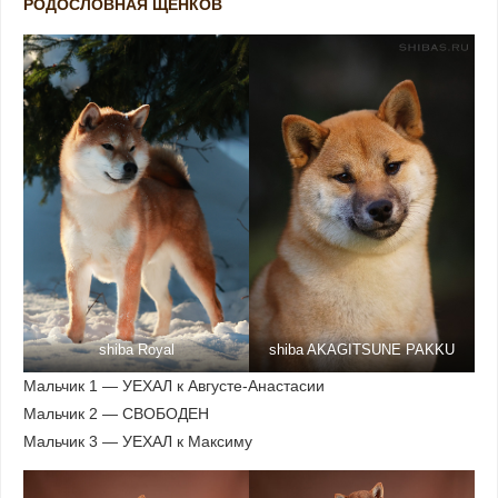
РОДОСЛОВНАЯ ЩЕНКОВ
shiba Royal
shiba AKAGITSUNE PAKKU
Мальчик 1 — УЕХАЛ к Августе-Анастасии
Мальчик 2 — СВОБОДЕН
Мальчик 3 — УЕХАЛ к Максиму