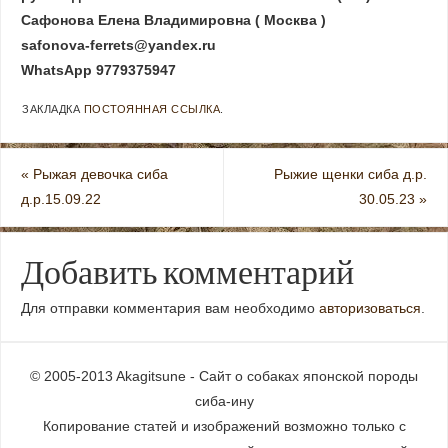
Сафонова Елена Владимировна ( Москва )
safonova-ferrets@yandex.ru
WhatsApp 9779375947
ЗАКЛАДКА
ПОСТОЯННАЯ ССЫЛКА
.
«
Рыжая девочка сиба
Рыжие щенки сиба д.р.
д.р.15.09.22
30.05.23
»
Добавить комментарий
Для отправки комментария вам необходимо
авторизоваться
.
© 2005-2013 Akagitsune - Сайт о собаках японской породы
сиба-ину
Копирование статей и изображений возможно только с