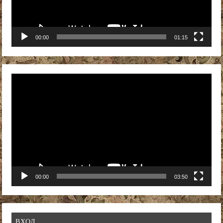
00:00
01:15
Видеоплеер
00:00
03:50
ВХОД