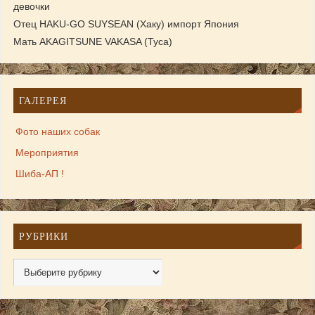
девочки
Отец HAKU-GO SUYSEAN (Хаку) импорт Япония
Мать AKAGITSUNE VAKASA (Туса)
ГАЛЕРЕЯ
Фото наших собак
Мероприятия
Шиба-АП !
РУБРИКИ