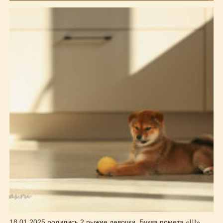
18.01.2025 родились 2 рыжие девочки. Буква помета «Ш»