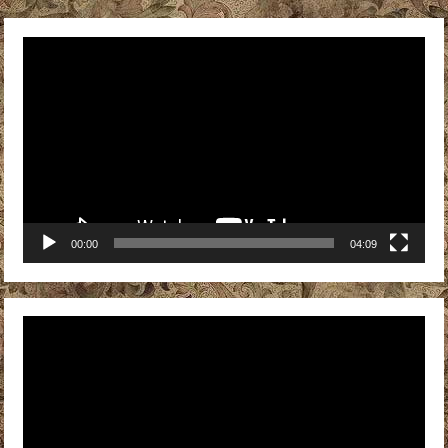
Видеоплеер
00:00
04:09
Видеоплеер