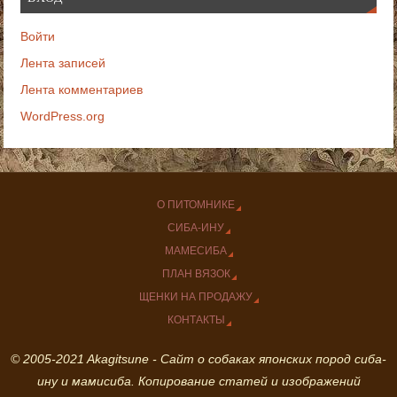
Войти
Лента записей
Лента комментариев
WordPress.org
О ПИТОМНИКЕ
СИБА-ИНУ
МАМЕСИБА
ПЛАН ВЯЗОК
ЩЕНКИ НА ПРОДАЖУ
КОНТАКТЫ
© 2005-2021 Akagitsune - Сайт о собаках японских пород сиба-
ину и мамисиба. Копирование статей и изображений