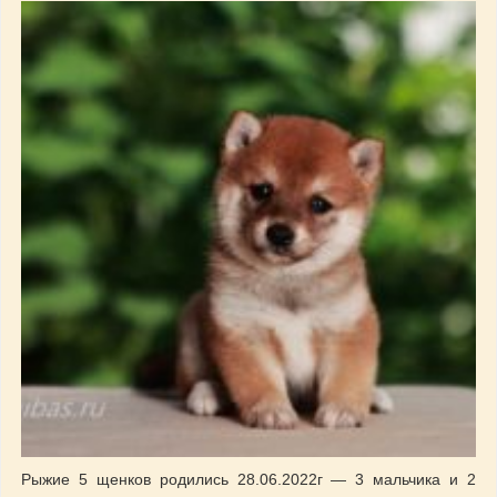
Рыжие 5 щенков родились 28.06.2022г — 3 мальчика и 2