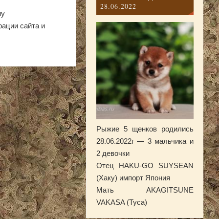
28.06.2022
ну
рации сайта и
Рыжие 5 щенков родились
28.06.2022г — 3 мальчика и
2 девочки
Отец HAKU-GO SUYSEAN
(Хаку) импорт Япония
Мать AKAGITSUNE
VAKASA (Туса)