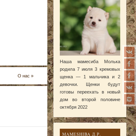
Наша мамесиба Молька
родила 7 июля 3 кремовых
О нас
»
щенка — 1 мальчика и 2
девочки. Щенки будут
готовы переехать в новый
дом во второй половине
октября 2022
MAMESHIBA Д.Р.