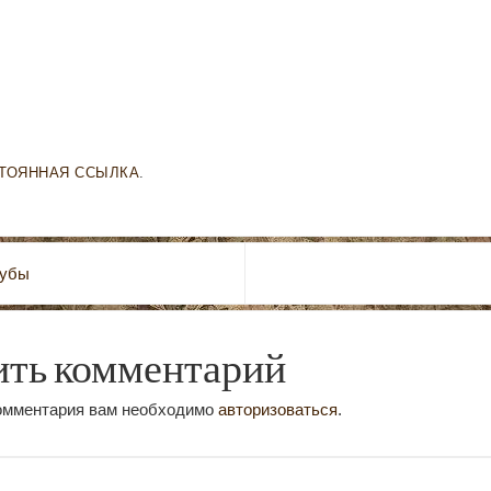
ТОЯННАЯ ССЫЛКА
.
зубы
ить комментарий
комментария вам необходимо
авторизоваться
.