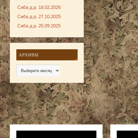
Сиба д.р. 18.02.2026
Сиба д.р. 27.10.2025
Сиба д.р. 25.09.2025
АРХИВЫ
Видеоплеер
Видеопле