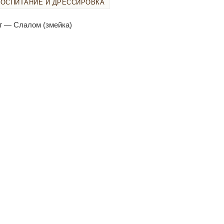
ВОСПИТАНИЕ И ДРЕССИРОВКА
г — Слалом (змейка)