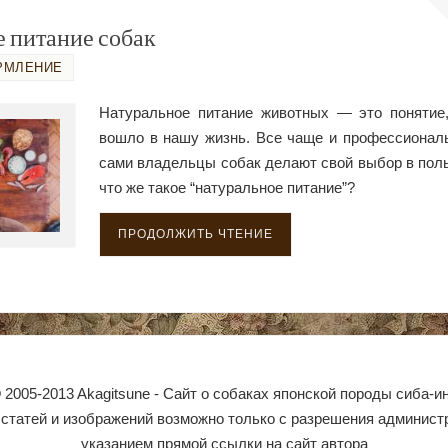
 питание собак
РМЛЕНИЕ
Натуральное питание животных — это понятие,
вошло в нашу жизнь. Все чаще и профессиональ
сами владельцы собак делают свой выбор в поль
что же такое “натуральное питание”?
ПРОДОЛЖИТЬ ЧТЕНИЕ
 2005-2013 Akagitsune - Сайт о собаках японской породы сиба-и
статей и изображений возможно только с разрешения админист
указанием прямой ссылки на сайт автора