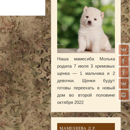
Наша мамесиба Молька
родила 7 июля 3 кремовых
щенка — 1 мальчика и 2
девочки. Щенки будут
готовы переехать в новый
дом во второй половине
октября 2022
MAMESHIBA Д.Р.