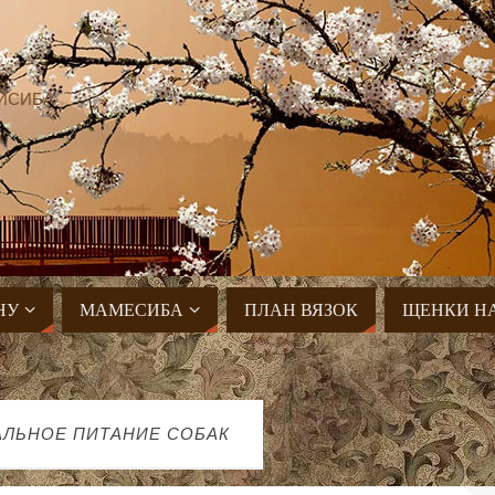
ИСИБА
НУ
МАМЕСИБА
ПЛАН ВЯЗОК
ЩЕНКИ Н
АЛЬНОЕ ПИТАНИЕ СОБАК