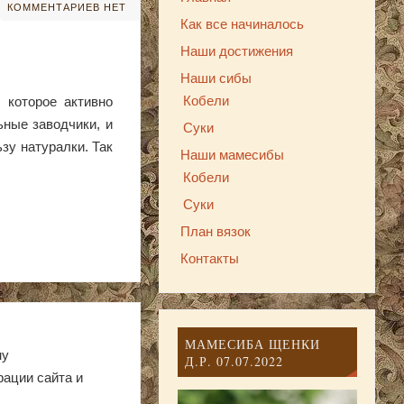
КОММЕНТАРИЕВ НЕТ
Как все начиналось
Наши достижения
Наши сибы
Кобели
 которое активно
ные заводчики, и
Суки
зу натуралки. Так
Наши мамесибы
Кобели
Суки
План вязок
Контакты
МАМЕСИБА ЩЕНКИ
ну
Д.Р. 07.07.2022
рации сайта и