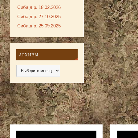
Сиба д.р. 18.02.2026
Сиба д.р. 27.10.2025
Сиба д.р. 25.09.2025
АРХИВЫ
Видеоплеер
Видеопле