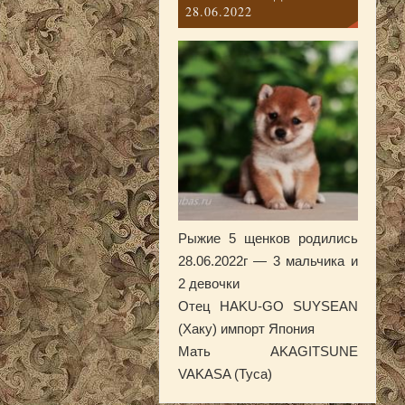
28.06.2022
Рыжие 5 щенков родились
28.06.2022г — 3 мальчика и
2 девочки
Отец HAKU-GO SUYSEAN
(Хаку) импорт Япония
Мать AKAGITSUNE
VAKASA (Туса)