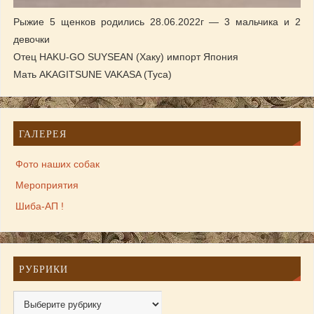
Рыжие 5 щенков родились 28.06.2022г — 3 мальчика и 2
девочки
Отец HAKU-GO SUYSEAN (Хаку) импорт Япония
Мать AKAGITSUNE VAKASA (Туса)
ГАЛЕРЕЯ
Фото наших собак
Мероприятия
Шиба-АП !
РУБРИКИ