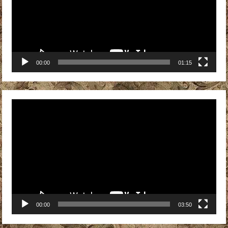
00:00
01:15
Видеоплеер
00:00
03:50