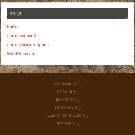
ВХОД
Войти
Лента записей
Лента комментариев
WordPress.org
О ПИТОМНИКЕ
СИБА-ИНУ
МАМЕСИБА
ПЛАН ВЯЗОК
ЩЕНКИ НА ПРОДАЖУ
КОНТАКТЫ