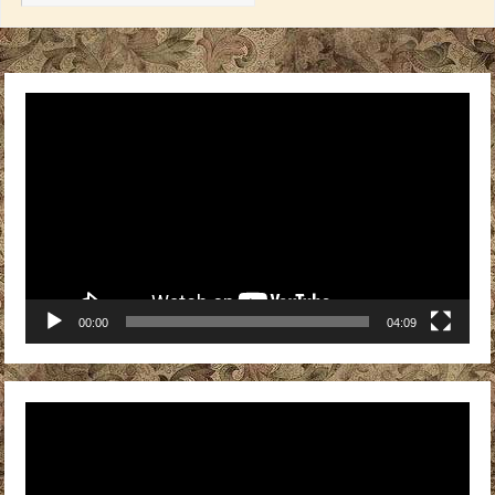
Видеоплеер
00:00
04:09
Видеоплеер