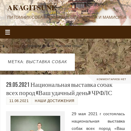
AKAGITSUNE
ПИТОМНИК СОБАК ЯПОНСКИХ ПОРОД СИБА И МАМИСИБА
Главная
»
Записи с меткой "выставка собак"
МЕТКА:
ВЫСТАВКА СОБАК
КОММЕНТАРИЕВ НЕТ
29.05.2021 Национальная выставка собак
всех пород «Ваш удачный день» ЧРФЛС
11.06.2021
НАШИ ДОСТИЖЕНИЯ
29 мая 2021 г состоялась
национальная выставка
собак всех пород «Ваш