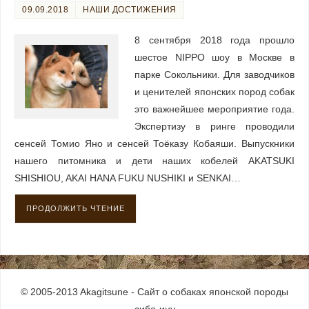
09.09.2018
НАШИ ДОСТИЖЕНИЯ
8 сентября 2018 года прошло
шестое NIPPO шоу в Москве в
парке Сокольники. Для заводчиков
и ценителей японских пород собак
это важнейшее мероприятие года.
Экспертизу в ринге проводили
сенсей Томио Яно и сенсей Тоёказу Кобаяши. Выпускники
нашего питомника и дети наших кобелей AKATSUKI
SHISHIOU, AKAI HANA FUKU NUSHIKI и SENKAI…
ПРОДОЛЖИТЬ ЧТЕНИЕ
© 2005-2013 Akagitsune - Сайт о собаках японской породы