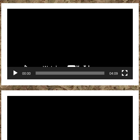
Видеоплеер
00:00
04:09
Видеоплеер