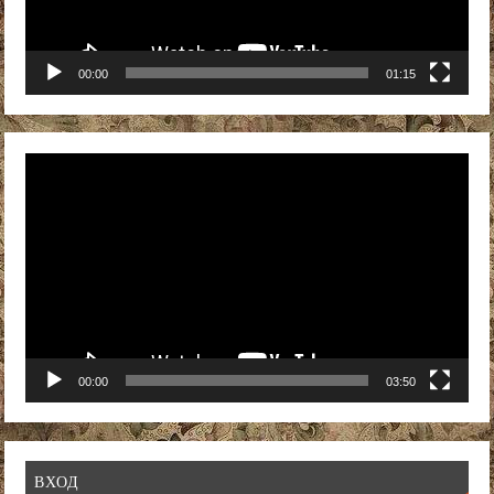
00:00
01:15
Видеоплеер
00:00
03:50
ВХОД