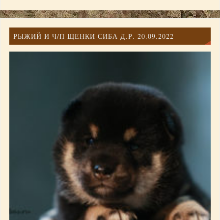
РЫЖИЙ И Ч/П ЩЕНКИ СИБА Д.Р. 20.09.2022