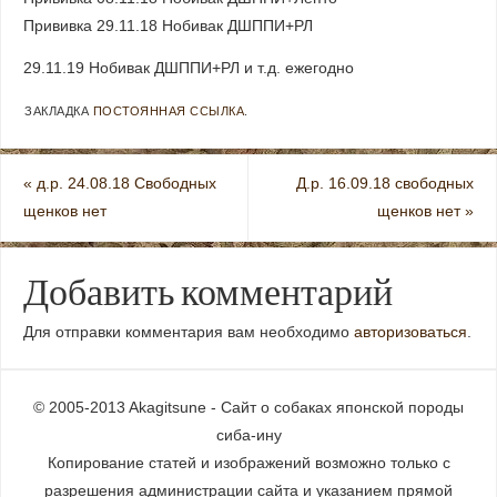
Прививка 29.11.18 Нобивак ДШППИ+РЛ
29.11.19 Нобивак ДШППИ+РЛ и т.д. ежегодно
ЗАКЛАДКА
ПОСТОЯННАЯ ССЫЛКА
.
«
д.р. 24.08.18 Свободных
Д.р. 16.09.18 свободных
щенков нет
щенков нет
»
Добавить комментарий
Для отправки комментария вам необходимо
авторизоваться
.
© 2005-2013 Akagitsune - Сайт о собаках японской породы
сиба-ину
Копирование статей и изображений возможно только с
разрешения администрации сайта и указанием прямой