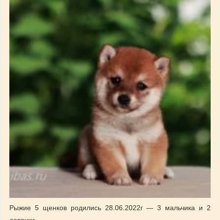
Рыжие 5 щенков родились 28.06.2022г — 3 мальчика и 2