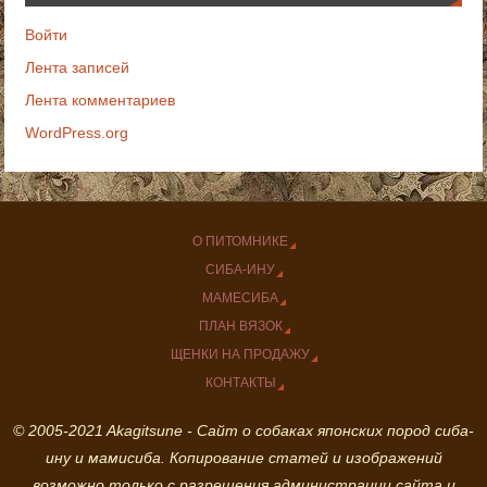
Войти
Лента записей
Лента комментариев
WordPress.org
О ПИТОМНИКЕ
СИБА-ИНУ
МАМЕСИБА
ПЛАН ВЯЗОК
ЩЕНКИ НА ПРОДАЖУ
КОНТАКТЫ
© 2005-2021 Akagitsune - Сайт о собаках японских пород сиба-
ину и мамисиба. Копирование статей и изображений
возможно только с разрешения администрации сайта и