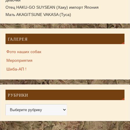
девочки
Отец HAKU-GO SUYSEAN (Хаку) импорт Япония
Мать AKAGITSUNE VAKASA (Туса)
ГАЛЕРЕЯ
Фото наших собак
Мероприятия
Шиба-АП !
РУБРИКИ