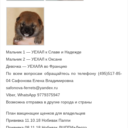
Мальчик 1 — УЕХАЛ к Славе и Надежде
Мальчик 2 — УЕХАЛ к Оксане
Девочка — УЕХАЛА во Францию
По всем вопросам обращайтесь по телефону (495)517-85-
04 Сафонова Елена Владимировна
safonova-ferrets@yandex.ru
Viber, WhatsApp 9779375947
Возможна отправка в другие города и страны
План вакцинации щенков для владельцев
Прививка 11.10.18 Нобивак Паппи
Прививка 08.11.18 Нобивак ДШППИ+Лепто