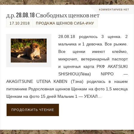
КОММЕНТАРИЕВ НЕТ
д.р. 28.08.18 Свободных щенков нет
17.10.2018
ПРОДАЖА ЩЕНКОВ СИБА-ИНУ
28.08.18 родилось 3 щенка. 2
мальчика и 1 девочка. Все рыжие.
Все щенки имеют клеймо,
микрочип, ветеринарный паспорт
и щенячья карта РКФ AKATSUKI
SHISHIOU(Лёва) NIPPO —
AKAGITSUNE UTENA KABEN (Тэна) родилась в нашем
питомнике Родословная щенков Щенкам на фото 1,5 месяца
Щенкам на фото 15 дней Мальчик 1 — УЕХАЛ…
ПРОДОЛЖИТЬ ЧТЕНИЕ