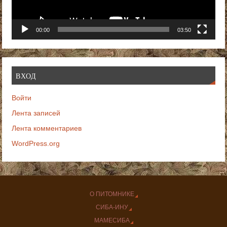
00:00
03:50
ВХОД
Войти
Лента записей
Лента комментариев
WordPress.org
О ПИТОМНИКЕ
СИБА-ИНУ
МАМЕСИБА