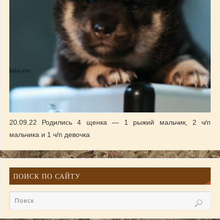
20.09.22 Родились 4 щенка — 1 рыжий мальчик, 2 ч/п
мальчика и 1 ч/п девочка
ПОИСК ПО САЙТУ