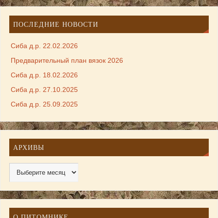
ПОСЛЕДНИЕ НОВОСТИ
Сиба д.р. 22.02.2026
Предварительный план вязок 2026
Сиба д.р. 18.02.2026
Сиба д.р. 27.10.2025
Сиба д.р. 25.09.2025
АРХИВЫ
О ПИТОМНИКЕ