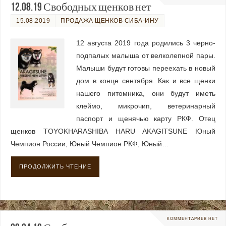
12.08.19 Свободных щенков нет
15.08.2019
ПРОДАЖА ЩЕНКОВ СИБА-ИНУ
12 августа 2019 года родились 3 черно-
подпалых малыша от велколепной пары.
Малыши будут готовы переехать в новый
дом в конце сентября. Как и все щенки
нашего питомника, они будут иметь
клеймо, микрочип, ветеринарный
паспорт и щенячью карту РКФ. Отец
щенков TOYOKHARASHIBA HARU AKAGITSUNE Юный
Чемпион России, Юный Чемпион РКФ, Юный…
ПРОДОЛЖИТЬ ЧТЕНИЕ
КОММЕНТАРИЕВ НЕТ