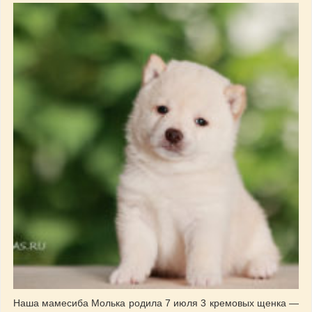
Наша мамесиба Молька родила 7 июля 3 кремовых щенка —