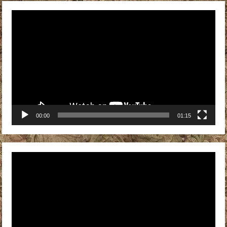
Видеоплеер
00:00
01:15
Видеоплеер