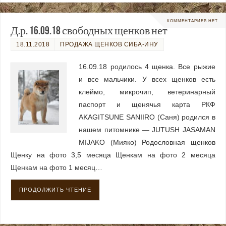
КОММЕНТАРИЕВ НЕТ
Д.р. 16.09.18 свободных щенков нет
18.11.2018
ПРОДАЖА ЩЕНКОВ СИБА-ИНУ
16.09.18 родилось 4 щенка. Все рыжие
и все мальчики. У всех щенков есть
клеймо, микрочип, ветеринарный
паспорт и щенячья карта РКФ
AKAGITSUNE SANIIRO (Саня) родился в
нашем питомнике — JUTUSH JASAMAN
MIJAKO (Мияко) Родословная щенков
Щенку на фото 3,5 месяца Щенкам на фото 2 месяца
Щенкам на фото 1 месяц…
ПРОДОЛЖИТЬ ЧТЕНИЕ