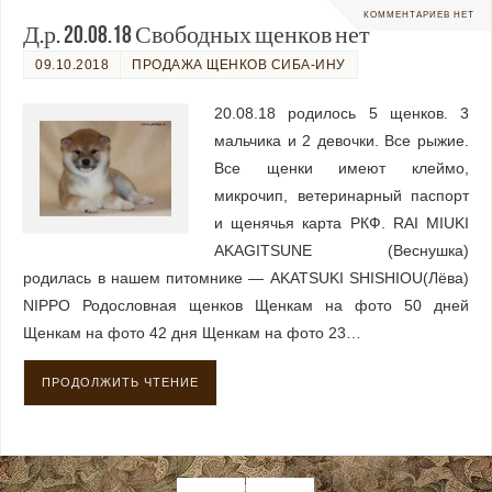
КОММЕНТАРИЕВ НЕТ
Д.р. 20.08.18 Свободных щенков нет
09.10.2018
ПРОДАЖА ЩЕНКОВ СИБА-ИНУ
20.08.18 родилось 5 щенков. 3
мальчика и 2 девочки. Все рыжие.
Все щенки имеют клеймо,
микрочип, ветеринарный паспорт
и щенячья карта РКФ. RAI MIUKI
AKAGITSUNE (Веснушка)
родилась в нашем питомнике — AKATSUKI SHISHIOU(Лёва)
NIPPO Родословная щенков Щенкам на фото 50 дней
Щенкам на фото 42 дня Щенкам на фото 23…
ПРОДОЛЖИТЬ ЧТЕНИЕ