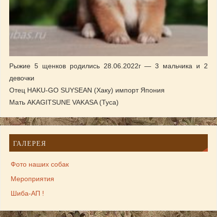
Рыжие 5 щенков родились 28.06.2022г — 3 мальчика и 2
девочки
Отец HAKU-GO SUYSEAN (Хаку) импорт Япония
Мать AKAGITSUNE VAKASA (Туса)
ГАЛЕРЕЯ
Фото наших собак
Мероприятия
Шиба-АП !