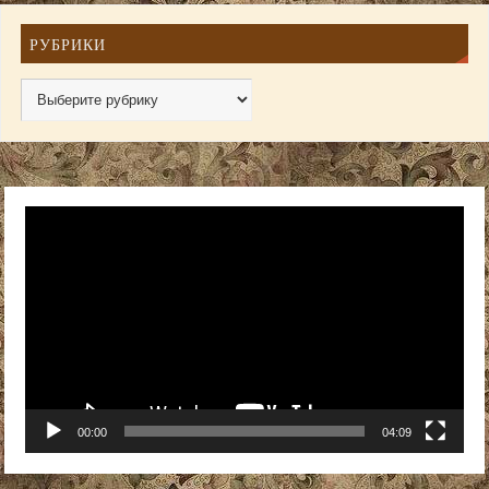
РУБРИКИ
Видеоплеер
00:00
04:09