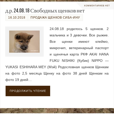
КОММЕНТАРИЕВ НЕТ
д.р. 24.08.18 Свободных щенков нет
16.10.2018
ПРОДАЖА ЩЕНКОВ СИБА-ИНУ
24.08.18 родилось 5 щенков. 2
мальчика и 3 девочки. Все рыжие.
Все щенки имеют клеймо,
микрочип, ветеринарный паспорт
и щенячья карта РКФ AKAI HANA
FUKU NISHIKI (Кубик) NIPPO —
YUKASI ESHIHARA MEY (Мэй) Родословная щенков Щенкам
на фото 2,5 месяца Щенку на фото 38 дней Щенкам на
фото 19 дней…
ПРОДОЛЖИТЬ ЧТЕНИЕ