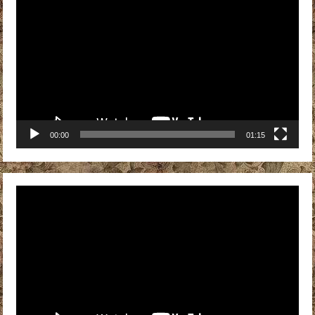
00:00
01:15
Видеоплеер