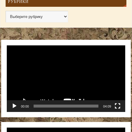
РУБРИКИ
Видеоплеер
00:00
04:09
Видеоплеер