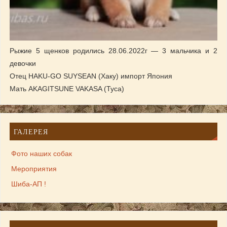
Рыжие 5 щенков родились 28.06.2022г — 3 мальчика и 2
девочки
Отец HAKU-GO SUYSEAN (Хаку) импорт Япония
Мать AKAGITSUNE VAKASA (Туса)
ГАЛЕРЕЯ
Фото наших собак
Мероприятия
Шиба-АП !