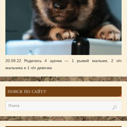
20.09.22 Родились 4 щенка — 1 рыжий мальчик, 2 ч/п
мальчика и 1 ч/п девочка
ПОИСК ПО САЙТУ