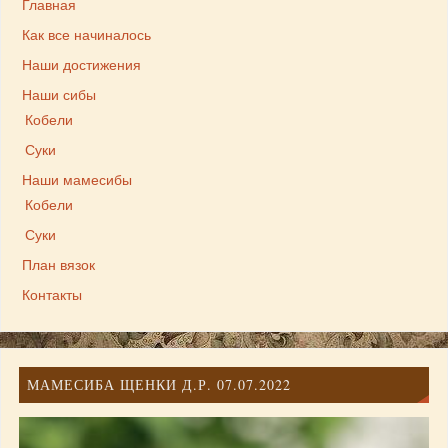
Главная
Как все начиналось
Наши достижения
Наши сибы
Кобели
Суки
Наши мамесибы
Кобели
Суки
План вязок
Контакты
МАМЕСИБА ЩЕНКИ Д.Р. 07.07.2022