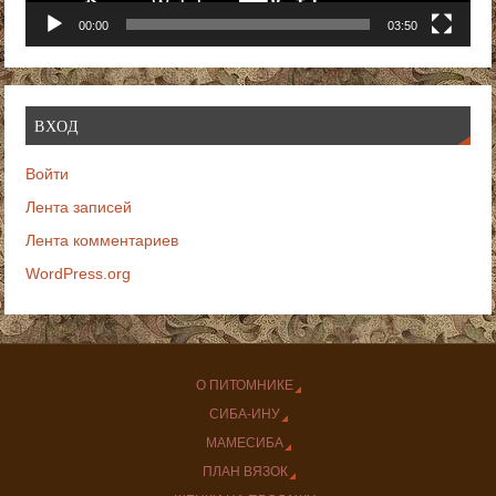
00:00
03:50
ВХОД
Войти
Лента записей
Лента комментариев
WordPress.org
О ПИТОМНИКЕ
СИБА-ИНУ
МАМЕСИБА
ПЛАН ВЯЗОК