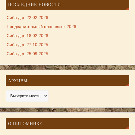
ПОСЛЕДНИЕ НОВОСТИ
Сиба д.р. 22.02.2026
Предварительный план вязок 2026
Сиба д.р. 18.02.2026
Сиба д.р. 27.10.2025
Сиба д.р. 25.09.2025
АРХИВЫ
О ПИТОМНИКЕ