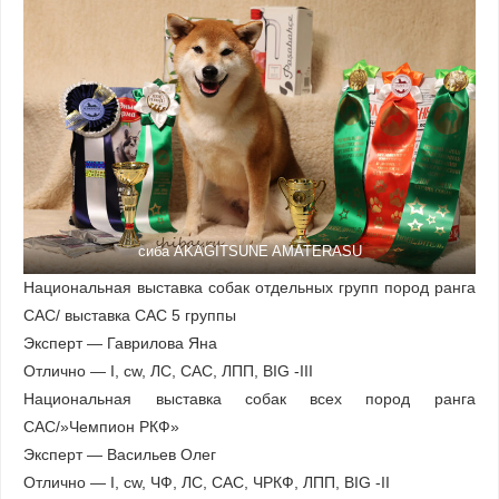
сиба AKAGITSUNE AMATERASU
Национальная выставка собак отдельных групп пород ранга
САС/ выставка САС 5 группы
Эксперт — Гаврилова Яна
Отлично — I, cw, ЛС, САС, ЛПП, BIG -III
Национальная выставка собак всех пород ранга
САС/»Чемпион РКФ»
Эксперт — Васильев Олег
Отлично — I, cw, ЧФ, ЛС, САС, ЧРКФ, ЛПП, BIG -II