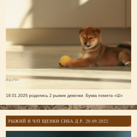
18.01.2025 родились 2 рыжие девочки. Буква помета «Ш»
РЫЖИЙ И Ч/П ЩЕНКИ СИБА Д.Р. 20.09.2022