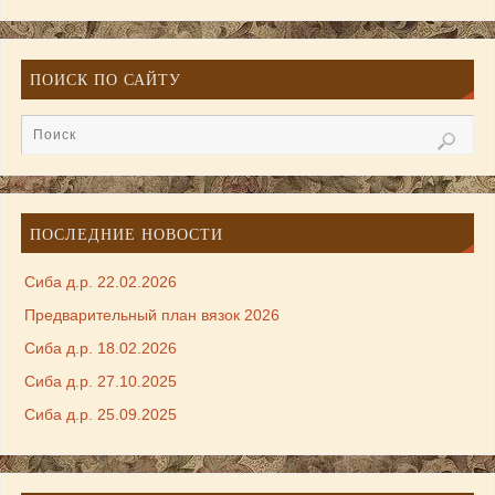
ПОИСК ПО САЙТУ
ПОСЛЕДНИЕ НОВОСТИ
Сиба д.р. 22.02.2026
Предварительный план вязок 2026
Сиба д.р. 18.02.2026
Сиба д.р. 27.10.2025
Сиба д.р. 25.09.2025