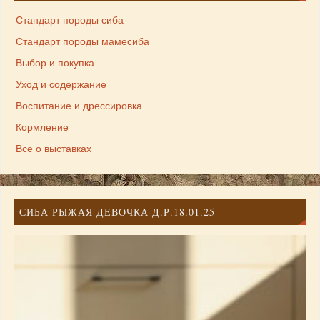
Стандарт породы сиба
Стандарт породы мамесиба
Выбор и покупка
Уход и содержание
Воспитание и дрессировка
Кормление
Все о выставках
СИБА РЫЖАЯ ДЕВОЧКА Д.Р.18.01.25