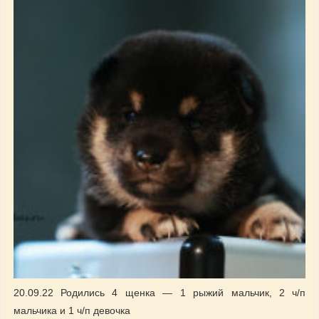
20.09.22 Родились 4 щенка — 1 рыжий мальчик, 2 ч/п
мальчика и 1 ч/п девочка