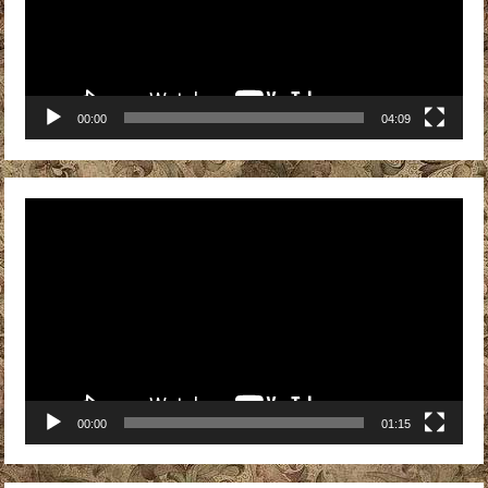
00:00
04:09
Видеоплеер
00:00
01:15