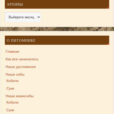
АРХИВЫ
О ПИТОМНИКЕ
Главная
Как все начиналось
Наши достижения
Наши сибы
Кобели
Суки
Наши мамесибы
Кобели
Суки