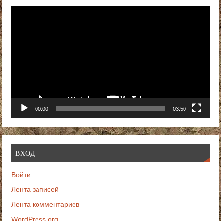
Видеоплеер
00:00
03:50
ВХОД
Войти
Лента записей
Лента комментариев
WordPress.org