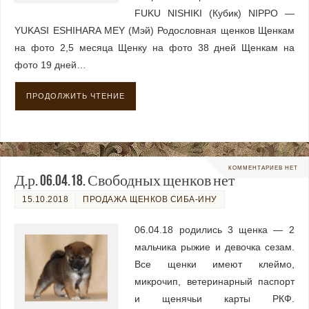
FUKU NISHIKI (Кубик) NIPPO —
YUKASI ESHIHARA MEY (Мэй) Родословная щенков Щенкам
на фото 2,5 месяца Щенку на фото 38 дней Щенкам на
фото 19 дней…
ПРОДОЛЖИТЬ ЧТЕНИЕ
КОММЕНТАРИЕВ НЕТ
Д.р. 06.04.18. Свободных щенков нет
15.10.2018
ПРОДАЖА ЩЕНКОВ СИБА-ИНУ
06.04.18 родились 3 щенка — 2
мальчика рыжие и девочка сезам.
Все щенки имеют клеймо,
микрочип, ветеринарный паспорт
и щенячьи карты РКФ.