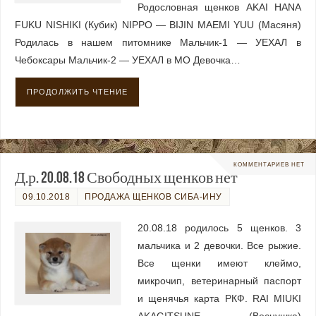
Родословная щенков AKAI HANA
FUKU NISHIKI (Кубик) NIPPO — BIJIN MAEMI YUU (Масяня)
Родилась в нашем питомнике Мальчик-1 — УЕХАЛ в
Чебоксары Мальчик-2 — УЕХАЛ в МО Девочка…
ПРОДОЛЖИТЬ ЧТЕНИЕ
КОММЕНТАРИЕВ НЕТ
Д.р. 20.08.18 Свободных щенков нет
09.10.2018
ПРОДАЖА ЩЕНКОВ СИБА-ИНУ
20.08.18 родилось 5 щенков. 3
мальчика и 2 девочки. Все рыжие.
Все щенки имеют клеймо,
микрочип, ветеринарный паспорт
и щенячья карта РКФ. RAI MIUKI