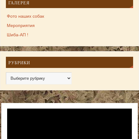
ГАЛЕРЕЯ
Фото наших собак
Мероприятия
Шиба-АП !
РУБРИКИ
Видеоплеер