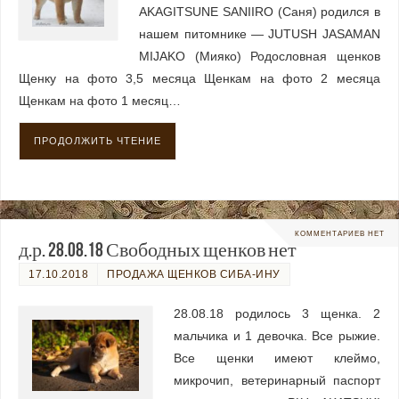
AKAGITSUNE SANIIRO (Саня) родился в
нашем питомнике — JUTUSH JASAMAN
MIJAKO (Мияко) Родословная щенков
Щенку на фото 3,5 месяца Щенкам на фото 2 месяца
Щенкам на фото 1 месяц…
ПРОДОЛЖИТЬ ЧТЕНИЕ
КОММЕНТАРИЕВ НЕТ
д.р. 28.08.18 Свободных щенков нет
17.10.2018
ПРОДАЖА ЩЕНКОВ СИБА-ИНУ
28.08.18 родилось 3 щенка. 2
мальчика и 1 девочка. Все рыжие.
Все щенки имеют клеймо,
микрочип, ветеринарный паспорт