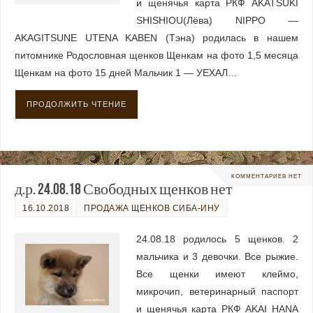
и щенячья карта РКФ AKATSUKI
SHISHIOU(Лёва) NIPPO —
AKAGITSUNE UTENA KABEN (Тэна) родилась в нашем
питомнике Родословная щенков Щенкам на фото 1,5 месяца
Щенкам на фото 15 дней Мальчик 1 — УЕХАЛ…
ПРОДОЛЖИТЬ ЧТЕНИЕ
КОММЕНТАРИЕВ НЕТ
д.р. 24.08.18 Свободных щенков нет
16.10.2018
ПРОДАЖА ЩЕНКОВ СИБА-ИНУ
24.08.18 родилось 5 щенков. 2
мальчика и 3 девочки. Все рыжие.
Все щенки имеют клеймо,
микрочип, ветеринарный паспорт
и щенячья карта РКФ AKAI HANA