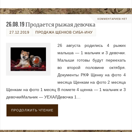
КОММЕНТАРИЕВ НЕТ
26.08.19 Продается рыжая девочка
27.12.2019
ПРОДАЖА ЩЕНКОВ СИБА-ИНУ
26 августа родились 4 рыжих
малыша — 1 мальчик и 3 девочки.
Малыши готовы будут переехать
во второй половине октября.
Документы РКФ Щенку на фото 4
месяца Щенкам на фото 2 месяца
Щенкам на фото 1 месяц В помете 4 щенка — 1 мальчик и 3
девочкиМальчик — УЕХАЛДевочка 1…
ПРОДОЛЖИТЬ ЧТЕНИЕ