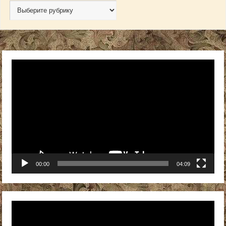
Видеоплеер
00:00
04:09
Видеоплеер