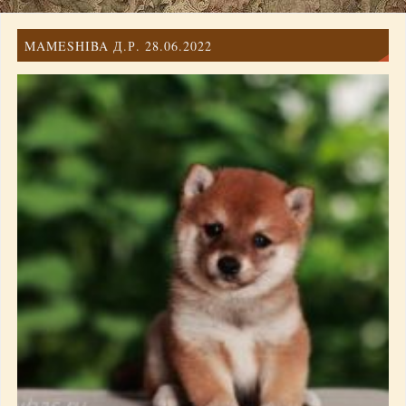
MAMESHIBA Д.Р. 28.06.2022