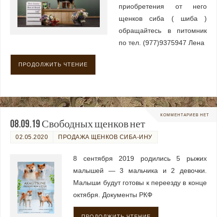
приобретения от него
щенков сиба ( шиба )
обращайтесь в питомник
по тел. (977)9375947 Лена
ПРОДОЛЖИТЬ ЧТЕНИЕ
КОММЕНТАРИЕВ НЕТ
08.09.19 Свободных щенков нет
02.05.2020
ПРОДАЖА ЩЕНКОВ СИБА-ИНУ
8 сентября 2019 родились 5 рыжих
малышей — 3 мальчика и 2 девочки.
Малыши будут готовы к переезду в конце
октября. Документы РКФ
ПРОДОЛЖИТЬ ЧТЕНИЕ