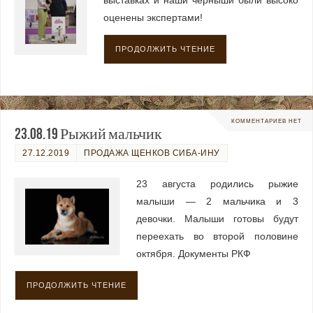
выставках и наши черныши были высоко
оценены экспертами!
ПРОДОЛЖИТЬ ЧТЕНИЕ
КОММЕНТАРИЕВ НЕТ
23.08.19 Рыжий мальчик
27.12.2019
ПРОДАЖА ЩЕНКОВ СИБА-ИНУ
23 августа родились рыжие
малыши — 2 мальчика и 3
девочки. Малыши готовы будут
переехать во второй половине
октября. Документы РКФ
ПРОДОЛЖИТЬ ЧТЕНИЕ