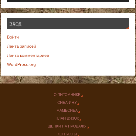
ВХОД
Войти
Лента записей
Лента комментариев
WordPress.org
О ПИТОМНИКЕ
СИБА-ИНУ
МАМЕСИБА
ПЛАН ВЯЗОК
ЩЕНКИ НА ПРОДАЖУ
КОНТАКТЫ