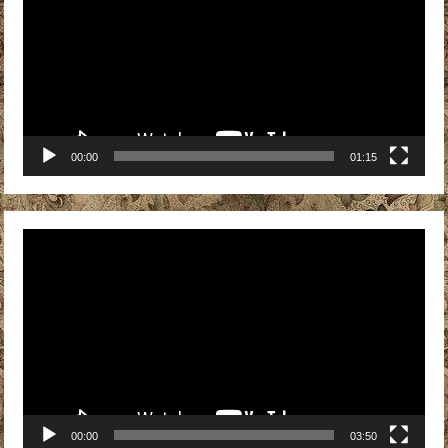
00:00
01:15
Видеоплеер
00:00
03:50