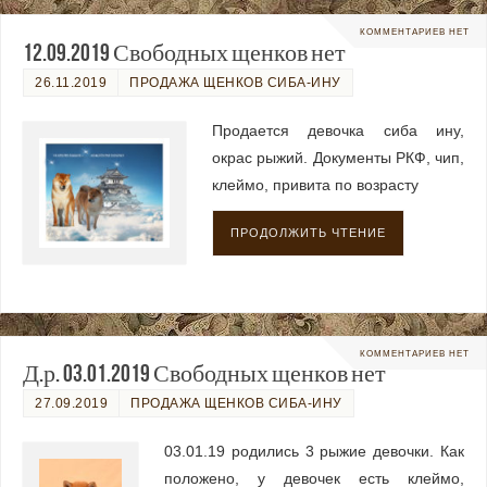
КОММЕНТАРИЕВ НЕТ
12.09.2019 Свободных щенков нет
26.11.2019
ПРОДАЖА ЩЕНКОВ СИБА-ИНУ
Продается девочка сиба ину,
окрас рыжий. Документы РКФ, чип,
клеймо, привита по возрасту
ПРОДОЛЖИТЬ ЧТЕНИЕ
КОММЕНТАРИЕВ НЕТ
Д.р. 03.01.2019 Свободных щенков нет
27.09.2019
ПРОДАЖА ЩЕНКОВ СИБА-ИНУ
03.01.19 родились 3 рыжие девочки. Как
положено, у девочек есть клеймо,