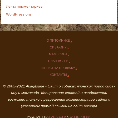
Лента комментариев
WordPress.org
О ПИТОМНИКЕ
СИБА-ИНУ
МАМЕСИБА
ПЛАН ВЯЗОК
ЩЕНКИ НА ПРОДАЖУ
КОНТАКТЫ
© 2005-2021 Akagitsune - Сайт о собаках японских пород сиба-
ину и мамисиба. Копирование статей и изображений
возможно только с разрешения администрации сайта и
указанием прямой ссылки на сайт автора
РАБОТАЕТ НА
PARABOLA
&
WORDPRESS.