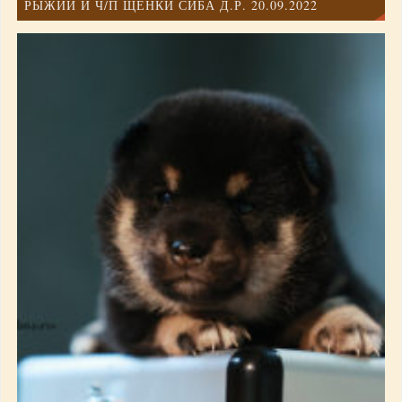
РЫЖИЙ И Ч/П ЩЕНКИ СИБА Д.Р. 20.09.2022