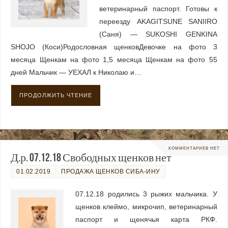
ветеринарный паспорт. Готовы к
переезду AKAGITSUNE SANIIRO
(Саня) — SUKOSHI GENKINA
SHOJO (Коси)Родословная щенковДевочке на фото 3
месяца Щенкам на фото 1,5 месяца Щенкам на фото 55
дней Мальчик — УЕХАЛ к Николаю и…
ПРОДОЛЖИТЬ ЧТЕНИЕ
КОММЕНТАРИЕВ НЕТ
Д.р. 07.12.18 Свободных щенков нет
01.02.2019
ПРОДАЖА ЩЕНКОВ СИБА-ИНУ
07.12.18 родились 3 рыжих мальчика. У
щенков клеймо, микрочип, ветеринарный
паспорт и щенячья карта РКФ.