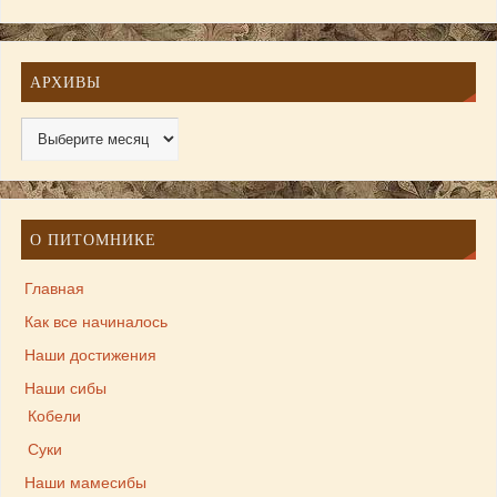
АРХИВЫ
О ПИТОМНИКЕ
Главная
Как все начиналось
Наши достижения
Наши сибы
Кобели
Суки
Наши мамесибы