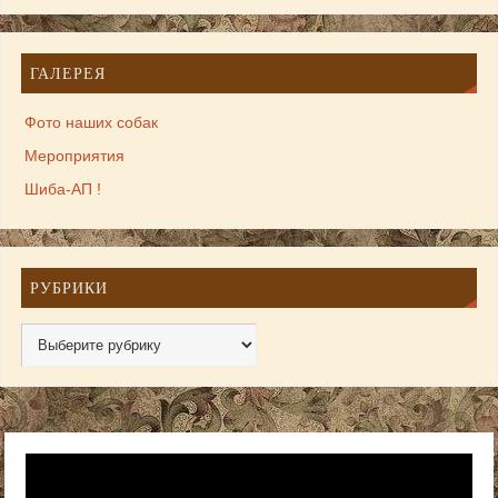
ГАЛЕРЕЯ
Фото наших собак
Мероприятия
Шиба-АП !
РУБРИКИ
Видеоплеер