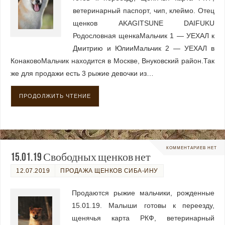
ветеринарный паспорт, чип, клеймо. Отец
щенков AKAGITSUNE DAIFUKU
Родословная щенкаМальчик 1 — УЕХАЛ к
Дмитрию и ЮлииМальчик 2 — УЕХАЛ в
КонаковоМальчик находится в Москве, Внуковский район.Так
же для продажи есть 3 рыжие девочки из…
ПРОДОЛЖИТЬ ЧТЕНИЕ
КОММЕНТАРИЕВ НЕТ
15.01.19 Свободных щенков нет
12.07.2019
ПРОДАЖА ЩЕНКОВ СИБА-ИНУ
Продаются рыжие мальчики, рожденные
15.01.19. Малыши готовы к переезду,
щенячья карта РКФ, ветеринарный