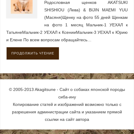
Родословная щенков AKATSUKI
SHISHIOU (Лева) & BIJIN MAEMI YUU
(Масяня)Щенку на фото 55 дней Щенкам
на фото 1 месяц Мальчик-1 УЕХАЛ к
ТатьянеМальчик-2 УЕХАЛ к КсенииМальчик-3 УЕХАЛ к Юрию
и Елене По всем вопросам обращайтесь…
ПРОДОЛЖИТЬ ЧТЕНИЕ
© 2005-2013 Akagitsune - Сайт о собаках японской породы
сиба-ину
Копирование статей и изображений возможно только с
разрешения администрации сайта и указанием прямой
ссылки на сайт автора