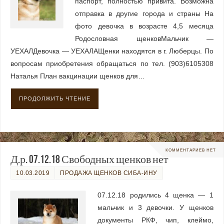
паспорт, полностью привита. Возможна
отправка в другие города и страны На
фото девочка в возрасте 4,5 месяца
Родословная щенковМальчик —
УЕХАЛДевочка — УЕХАЛАЩенки находятся в г. Люберцы. По
вопросам приобретения обращаться по тел. (903)6105308
Наталья План вакцинации щенков для…
ПРОДОЛЖИТЬ ЧТЕНИЕ
КОММЕНТАРИЕВ НЕТ
Д.р. 07.12.18 Свободных щенков нет
10.03.2019
ПРОДАЖА ЩЕНКОВ СИБА-ИНУ
07.12.18 родились 4 щенка — 1
мальчик и 3 девочки. У щенков
документы РКФ, чип, клеймо,