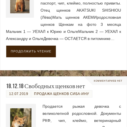
паспорт, чип, клеймо, полностью привиты.
Отец щенков AKATSUKI SHISHIOU
(Лёва)Мать щенков АКЕМИродословная
щенков Щенкам на фото 3 месяца
Мальчик 1 — УЕХАЛ к Юрию и ОльгеМальчик 2 — УЕХАЛ к
Александру и ОльгеДевочка — ОСТАЕТСЯ в питомнике…
ПРОДОЛЖИТЬ ЧТЕНИЕ
КОММЕНТАРИЕВ НЕТ
18.12.18 Свободных щенков нет
12.07.2019
ПРОДАЖА ЩЕНКОВ СИБА-ИНУ
Продается рыжая девочка с
великолепной родословной. Документы
РКФ, чип, клеймо, ветеринарный