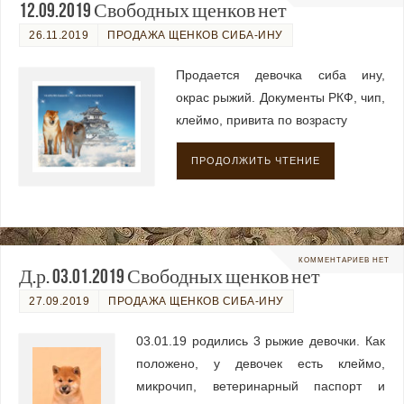
12.09.2019 Свободных щенков нет
26.11.2019
ПРОДАЖА ЩЕНКОВ СИБА-ИНУ
Продается девочка сиба ину,
окрас рыжий. Документы РКФ, чип,
клеймо, привита по возрасту
ПРОДОЛЖИТЬ ЧТЕНИЕ
КОММЕНТАРИЕВ НЕТ
Д.р. 03.01.2019 Свободных щенков нет
27.09.2019
ПРОДАЖА ЩЕНКОВ СИБА-ИНУ
03.01.19 родились 3 рыжие девочки. Как
положено, у девочек есть клеймо,
микрочип, ветеринарный паспорт и