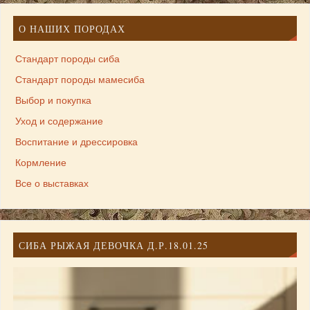
О НАШИХ ПОРОДАХ
Стандарт породы сиба
Стандарт породы мамесиба
Выбор и покупка
Уход и содержание
Воспитание и дрессировка
Кормление
Все о выставках
СИБА РЫЖАЯ ДЕВОЧКА Д.Р.18.01.25