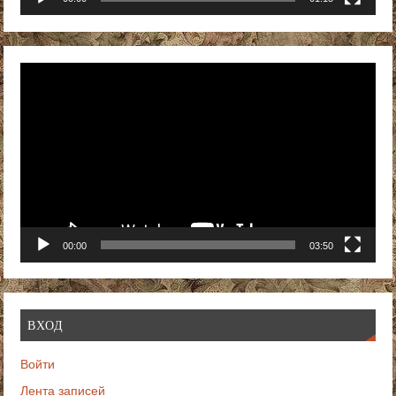
Видеоплеер
00:00
03:50
ВХОД
Войти
Лента записей