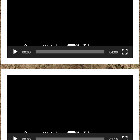
00:00
04:09
Видеоплеер
00:00
01:15